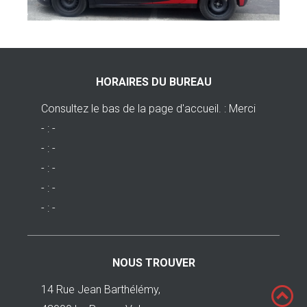
HORAIRES DU BUREAU
Consultez le bas de la page d'accueil. : Merci
- : -
- : -
- : -
- : -
- : -
NOUS TROUVER
14 Rue Jean Barthélémy,