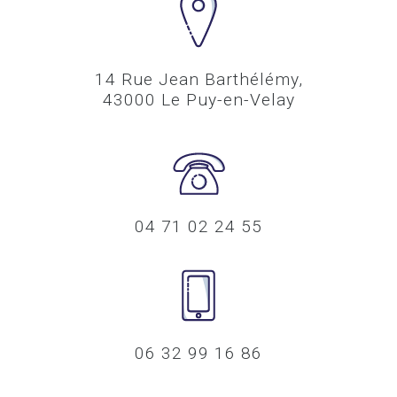
14 Rue Jean Barthélémy,
43000 Le Puy-en-Velay
04 71 02 24 55
06 32 99 16 86