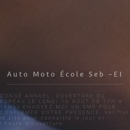
Auto Moto École Seb -EI
CONGÉ ANNUEL, OUVERTURE DU
BUREAU LE LUNDI 10 AOUT DE 17H A
18H30.ENVOYEZ MOI UN SMS POUR
CONFIRMER VOTRE PRESENCE. Vérifier
le site pour connaître le jour et
l'heure d'ouverture.